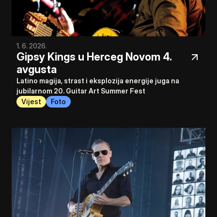
1. 6. 2026.
Gipsy Kings u Herceg Novom 4. 
avgusta
Latino magija, strast i eksplozija energije juga na 
jubilarnom 20. Guitar Art Summer Fest
Vijest
Foto