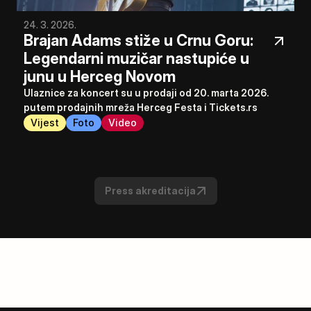
24. 3. 2026.
Brajan Adams stiže u Crnu Goru: 
Legendarni muzičar nastupiće u 
junu u Herceg Novom
Ulaznice za koncert su u prodaji od 20. marta 2026. 
putem prodajnih mreža Herceg Festa i Tickets.rs
Vijest
Foto
Video
Press akreditacija