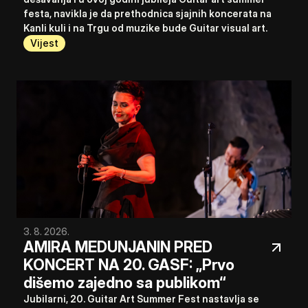
festa, navikla je da prethodnica sjajnih koncerata na 
Kanli kuli i na Trgu od muzike bude Guitar visual art.
Vijest
3. 8. 2026.
AMIRA MEDUNJANIN PRED 
KONCERT NA 20. GASF: „Prvo 
dišemo zajedno sa publikom“
Jubilarni, 20. Guitar Art Summer Fest nastavlja se 