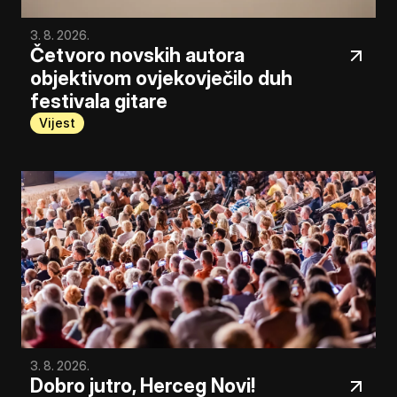
3. 8. 2026.
Četvoro novskih autora 
objektivom ovjekovječilo duh 
festivala gitare
Vijest
3. 8. 2026.
Dobro jutro, Herceg Novi!