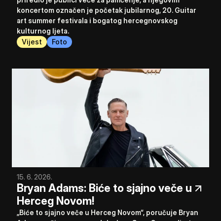
koncertom označen je početak jubilarnog, 20. Guitar 
art summer festivala i bogatog hercegnovskog 
kulturnog ljeta.
Vijest
Foto
15. 6. 2026.
Bryan Adams: Biće to sjajno veče u 
Herceg Novom!
„Biće to sjajno veče u Herceg Novom“, poručuje Bryan 