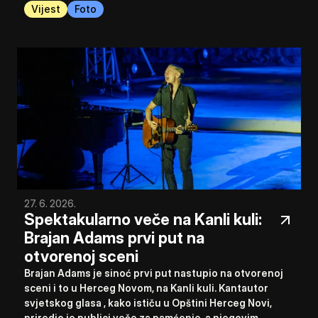
Vijest
Foto
27. 6. 2026.
Spektakularno veče na Kanli kuli: 
Brajan Adams prvi put na 
otvorenoj sceni
Brajan Adams je sinoć prvi put nastupio na otvorenoj 
sceni i to u Herceg Novom, na Kanli kuli. Kantautor 
svjetskog glasa , kako ističu u Opštini Herceg Novi, 
priredio je publici veče za pamćenje, a njegovim 