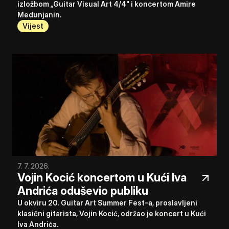
izložbom „Guitar Visual Art 4/4" i koncertom Amire 
Medunjanin.
Vijest
7. 7. 2026.
Vojin Kocić koncertom u Kući Iva 
Andrića oduševio publiku
U okviru 20. Guitar Art Summer Fest-a, proslavljeni 
klasični gitarista, Vojin Kocić, održao je koncert u Kući 
Iva Andrića.