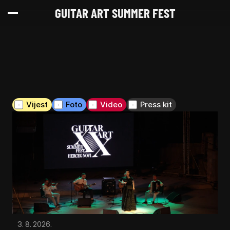
GUITAR ART SUMMER FEST
Vijest
Foto
Video
Press kit
3. 8. 2026.