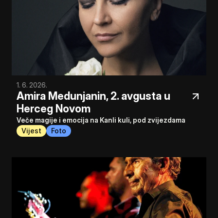
1. 6. 2026.
Amira Medunjanin, 2. avgusta u 
Herceg Novom
Veče magije i emocija na Kanli kuli, pod zvijezdama
Vijest
Foto