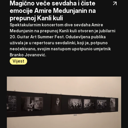
Magično veče sevdaha i čiste 
emocije Amire Medunjanin na 
prepunoj Kanli kuli
Spektakularnim koncertom dive sevdaha Amire 
Medunjanin na prepunoj Kanli kuli otvoren je jubilarni 
20. Guitar Art Summer Fest. Oduševljena publika 
uživala je u repertoaru sevdalinki, koji je, potpuno 
neočekivano, svojim nastupom upotpunio umjetnik 
Branko Jovanović.
Vijest