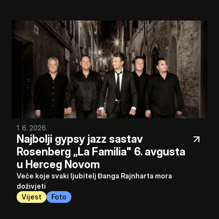
1. 6. 2026.
Najbolji gypsy jazz sastav 
Rosenberg „La Familia" 6. avgusta 
u Herceg Novom
Veče koje svaki ljubitelj Đanga Rajnharta mora 
doživjeti
Vijest
Foto