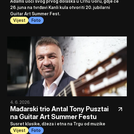
Adams uoči svog prvog dolaska u Crnu Goru, gdje će 
26. juna na tvrđavi Kanli kula otvoriti 20. jubilarni 
Guitar Art Summer Fest.
Vijest
Foto
4. 6. 2026.
Mađarski trio Antal Tony Pusztai 
na Guitar Art Summer Festu
Susret klasike, džeza i etna na Trgu od muzike
Vijest
Foto