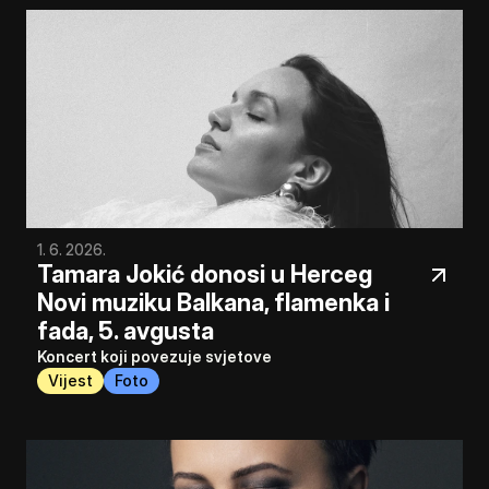
1. 6. 2026.
Tamara Jokić donosi u Herceg 
Novi muziku Balkana, flamenka i 
fada, 5. avgusta 
Koncert koji povezuje svjetove
Vijest
Foto